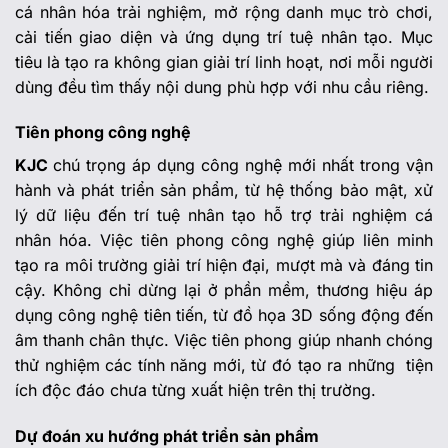
cá nhân hóa trải nghiệm, mở rộng danh mục trò chơi,
cải tiến giao diện và ứng dụng trí tuệ nhân tạo. Mục
tiêu là tạo ra không gian giải trí linh hoạt, nơi mỗi người
dùng đều tìm thấy nội dung phù hợp với nhu cầu riêng.
Tiên phong công nghệ
KJC
chú trọng áp dụng công nghệ mới nhất trong vận
hành và phát triển sản phẩm, từ hệ thống bảo mật, xử
lý dữ liệu đến trí tuệ nhân tạo hỗ trợ trải nghiệm cá
nhân hóa. Việc tiên phong công nghệ giúp liên minh
tạo ra môi trường giải trí hiện đại, mượt mà và đáng tin
cậy.
Không chỉ dừng lại ở phần mềm, thương hiệu áp
dụng công nghệ tiên tiến, từ đồ họa 3D sống động đến
âm thanh chân thực. Việc tiên phong giúp nhanh chóng
thử nghiệm các tính năng mới, từ đó tạo ra những tiện
ích độc đáo chưa từng xuất hiện trên thị trường.
Dự đoán xu hướng phát triển sản phẩm