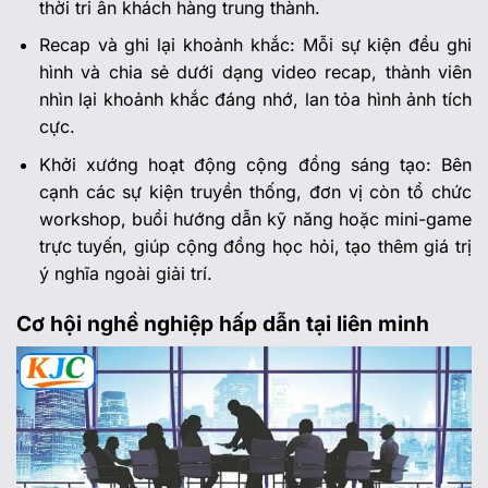
thời tri ân khách hàng trung thành.
Recap và ghi lại khoảnh khắc: Mỗi sự kiện đều ghi
hình và chia sẻ dưới dạng video recap, thành viên
nhìn lại khoảnh khắc đáng nhớ, lan tỏa hình ảnh tích
cực.
Khởi xướng hoạt động cộng đồng sáng tạo: Bên
cạnh các sự kiện truyền thống, đơn vị còn tổ chức
workshop, buổi hướng dẫn kỹ năng hoặc mini-game
trực tuyến, giúp cộng đồng học hỏi, tạo thêm giá trị
ý nghĩa ngoài giải trí.
Cơ hội nghề nghiệp hấp dẫn tại liên minh