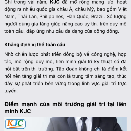
Chỉ trong vài năm,
KJC
đã mở rộng mạng lưới hoạt
động ra nhiều quốc gia châu Á, châu Mỹ, bao gồm Việt
Nam, Thái Lan, Philippines, Hàn Quốc, Brazil. Số lượng
người dùng gia tăng giúp nâng cao uy tín, trên quy mô
toàn cầu, đáp ứng nhu cầu đa dạng của cộng đồng.
Khẳng định vị thế toàn cầu
Nhờ chiến lược phát triển đồng bộ về công nghệ, hợp
tác, mở rộng quy mô, liên minh giải trí kỹ thuật số đã
nổi bật trên thị trường. Tập đoàn không chỉ là điểm kết
nối nền tảng giải trí mà còn là trung tâm sáng tạo, thúc
đẩy sự phát triển bền vững trong lĩnh vực giải trí trực
tuyến.
Điểm mạnh của môi trường giải trí tại liên
minh KJC