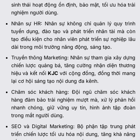
sinh thái hoạt động ổn định, bảo mật, tối ưu hóa trải
nghiệm người dùng.
Nhân sự HR: Nhân sự không chỉ quản lý quy trình
tuyển dụng, đào tạo và phát triển nhân tài mà còn
tạo điều kiện cho nhân viên phát triển sự nghiệp lâu
dài trong môi trường năng động, sáng tạo.
Truyền thông Marketing: Nhân sự tham gia xây dựng
chiến lược quảng bá, tăng cường nhận diện thương
hiệu và kết nối
KJC
với cộng đồng, đồng thời mang
lại cơ hội sáng tạo nội dung đa kênh.
Chăm sóc khách hàng: Đội ngũ chăm sóc khách
hàng đảm bảo trải nghiệm mượt mà, xử lý phản hồi
nhanh chóng, giữ vững uy tín, hình ảnh tập đoàn
trong mắt người dùng.
SEO và Digital Marketing: Bộ phận tập trung phát
triển chiến lược tối ưu hóa nội dung, tăng khả năng