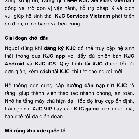
Song song đó,
Công ty TNHH KJC Services Vietnam
đóng vai trò đơn vị vận hành, hỗ trợ pháp lý và dịch
vụ, giúp hệ sinh thái
KJC Services Vietnam
phát triển
ổn định, minh bạch và bền vững.
Giai đoạn khởi đầu
Người dùng khi
đăng ký KJC
có thể truy cập hệ sinh
thái thông qua
KJC app
với đầy đủ phiên bản
KJC
Android
và
KJC iOS
. Quy trình
tải KJC
được tối ưu
đơn giản, kèm
cách tải KJC
chi tiết cho người mới.
Hệ thống còn cung cấp
hướng dẫn nạp rút KJC
rõ
ràng, giúp thành viên thao tác nhanh chóng, an toàn.
Nhờ hạ tầng máy chủ hiện đại, tốc độ truy cập ổn định,
trải nghiệm
KJC VIP
hay các
KJC game
luôn mượt mà,
hạn chế tối đa gián đoạn.
Mở rộng khu vực quốc tế