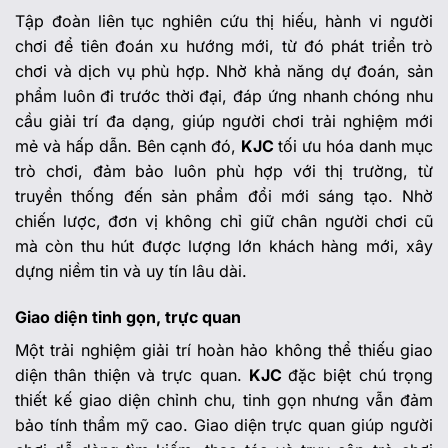
Tập đoàn liên tục nghiên cứu thị hiếu, hành vi người
chơi để tiên đoán xu hướng mới, từ đó phát triển trò
chơi và dịch vụ phù hợp. Nhờ khả năng dự đoán, sản
phẩm luôn đi trước thời đại, đáp ứng nhanh chóng nhu
cầu giải trí đa dạng, giúp người chơi trải nghiệm mới
mẻ và hấp dẫn.
Bên cạnh đó,
KJC
tối ưu hóa danh mục
trò chơi, đảm bảo luôn phù hợp với thị trường, từ
truyền thống đến sản phẩm đổi mới sáng tạo. Nhờ
chiến lược, đơn vị không chỉ giữ chân người chơi cũ
mà còn thu hút được lượng lớn khách hàng mới, xây
dựng niềm tin và uy tín lâu dài.
Giao diện tinh gọn, trực quan
Một trải nghiệm giải trí hoàn hảo không thể thiếu giao
diện thân thiện và trực quan.
KJC
đặc biệt chú trọng
thiết kế giao diện chỉnh chu, tinh gọn nhưng vẫn đảm
bảo tính thẩm mỹ cao. Giao diện trực quan giúp người