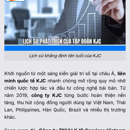
Lịch sử khẳng định tên tuổi của KJC
Khởi nguồn từ một sáng kiến giải trí số tại châu Á,
liên
minh quốc tế KJC
nhanh chóng mở rộng quy mô nhờ
chiến lược hợp tác và đầu tư công nghệ bài bản. Từ
năm 2019,
công ty KJC
từng bước hoàn thiện nền
tảng, thu hút cộng đồng người dùng tại Việt Nam, Thái
Lan, Philippines, Hàn Quốc, Brazil và nhiều thị trường
khác.