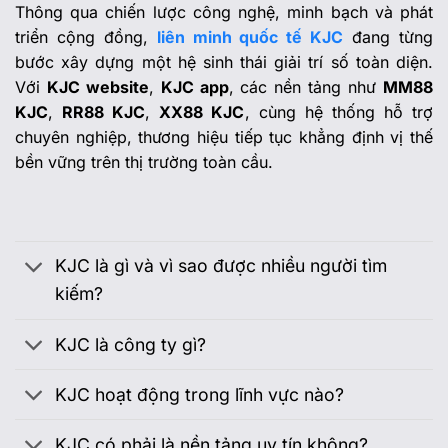
Thông qua chiến lược công nghệ, minh bạch và phát
triển cộng đồng,
liên minh quốc tế KJC
đang từng
bước xây dựng một hệ sinh thái giải trí số toàn diện.
Với
KJC website
,
KJC app
, các nền tảng như
MM88
KJC
,
RR88 KJC
,
XX88 KJC
, cùng hệ thống hỗ trợ
chuyên nghiệp, thương hiệu tiếp tục khẳng định vị thế
bền vững trên thị trường toàn cầu.
KJC là gì và vì sao được nhiều người tìm
kiếm?
KJC là công ty gì?
KJC hoạt động trong lĩnh vực nào?
KJC có phải là nền tảng uy tín không?