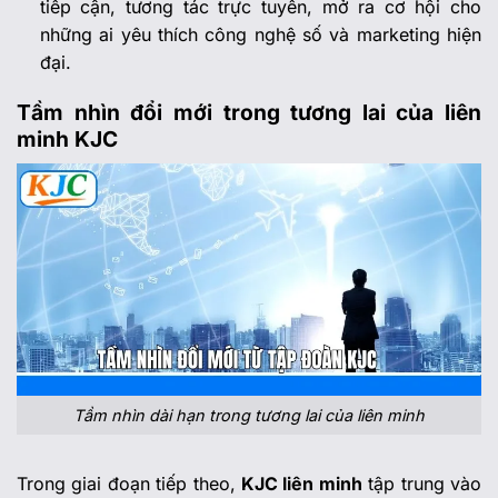
tiếp cận, tương tác trực tuyến, mở ra cơ hội cho
những ai yêu thích công nghệ số và marketing hiện
đại.
Tầm nhìn đổi mới trong tương lai của liên
minh KJC
Tầm nhìn dài hạn trong tương lai của liên minh
Trong giai đoạn tiếp theo,
KJC liên minh
tập trung vào