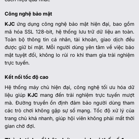
Công nghệ bảo mật
KJC
ứng dụng công nghệ bảo mật hiện đại, bao gồm
mã hóa SSL 128-bit, hệ thống lưu trữ dữ liệu an toàn.
Toàn bộ thông tin cá nhân, tài khoản, giao dịch đều
được giữ bí mật. Mỗi người dùng yên tâm về việc bảo
mật tuyệt đối, không lo rủi ro khi tham gia trải nghiệm
trực tuyến.
Kết nối tốc độ cao
Hệ thống máy chủ hiện đại, công nghệ tối ưu hóa dữ
liệu giúp
KJC
mang đến trải nghiệm trực tuyến mượt
mà. Đường truyền ổn định đảm bảo người dùng tham
các trò chơi không gặp sự số mạng. Tốc độ xử lý của
trang chủ khá nhanh, giúp hội viên không phải mất thời
gian chờ đợi.