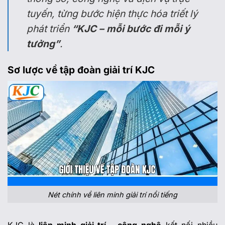
tuyến, từng bước hiện thực hóa triết lý
phát triển
“KJC – mỗi bước đi mỗi ý
tưởng”
.
Sơ lược về tập đoàn giải trí KJC
Nét chính về liên minh giải trí nổi tiếng