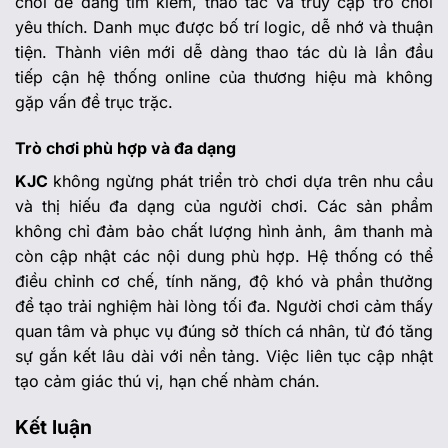
chơi dễ dàng tìm kiếm, thao tác và truy cập trò chơi
yêu thích.
Danh mục được bố trí logic, dễ nhớ và thuận
tiện. Thành viên mới dễ dàng thao tác dù là lần đầu
tiếp cận hệ thống online của thương hiệu mà không
gặp vấn đề trục trặc.
Trò chơi phù hợp và đa dạng
KJC
không ngừng phát triển trò chơi dựa trên nhu cầu
và thị hiếu đa dạng của người chơi. Các sản phẩm
không chỉ đảm bảo chất lượng hình ảnh, âm thanh mà
còn cập nhật các nội dung phù hợp.
Hệ thống có thể
điều chỉnh cơ chế, tính năng, độ khó và phần thưởng
để tạo trải nghiệm hài lòng tối đa. Người chơi cảm thấy
quan tâm và phục vụ đúng sở thích cá nhân, từ đó tăng
sự gắn kết lâu dài với nền tảng. Việc liên tục cập nhật
tạo cảm giác thú vị, hạn chế nhàm chán.
Kết luận