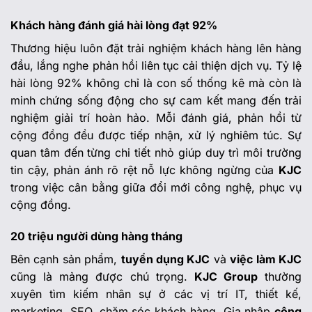
Khách hàng đánh giá hài lòng đạt 92%
Thương hiệu luôn đặt trải nghiệm khách hàng lên hàng
đầu, lắng nghe phản hồi liên tục cải thiện dịch vụ. Tỷ lệ
hài lòng 92% không chỉ là con số thống kê mà còn là
minh chứng sống động cho sự cam kết mang đến trải
nghiệm giải trí hoàn hảo.
Mỗi đánh giá, phản hồi từ
cộng đồng đều được tiếp nhận, xử lý nghiêm túc. Sự
quan tâm đến từng chi tiết nhỏ giúp duy trì môi trường
tin cậy, phản ánh rõ rệt nỗ lực không ngừng của
KJC
trong việc cân bằng giữa đổi mới công nghệ, phục vụ
cộng đồng.
20 triệu người dùng hàng tháng
Bên cạnh sản phẩm,
tuyển dụng KJC
và
việc làm KJC
cũng là mảng được chú trọng.
KJC Group
thường
xuyên tìm kiếm nhân sự ở các vị trí IT, thiết kế,
marketing, SEO, chăm sóc khách hàng. Gia nhập
công